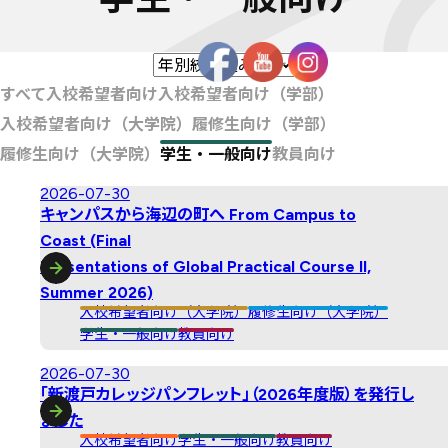
すべて
入校希望者向け
入校希望者向け（学部）
入校希望者向け（大学院）
履修生向け（学部）
履修生向け（大学院）
学生・一般向け
教員向け
2026-07-30
キャンパスから海辺の町へ From Campus to
Coast (Final
Presentations of Global Practical Course II,
Summer 2026)
入校希望者向け（大学院）
履修生向け（大学院）
学生・一般向け
教員向け
2026-07-30
「新渡戸カレッジパンフレット」（2026年度版）を発行し
ました
入校希望者向け
学生・一般向け
教員向け