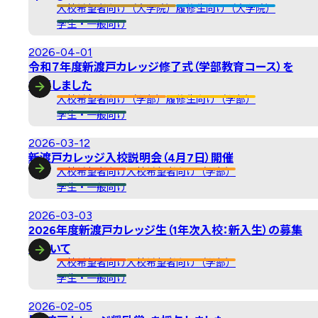
入校希望者向け（大学院）
履修生向け（大学院）
学生・一般向け
2026-04-01
令和７年度新渡戸カレッジ修了式（学部教育コース）を
挙行しました
入校希望者向け（学部）
履修生向け（学部）
学生・一般向け
2026-03-12
新渡戸カレッジ入校説明会（4月7日）開催
入校希望者向け
入校希望者向け（学部）
学生・一般向け
2026-03-03
2026年度新渡戸カレッジ生（1年次入校：新入生）の募集
について
入校希望者向け
入校希望者向け（学部）
学生・一般向け
2026-02-05