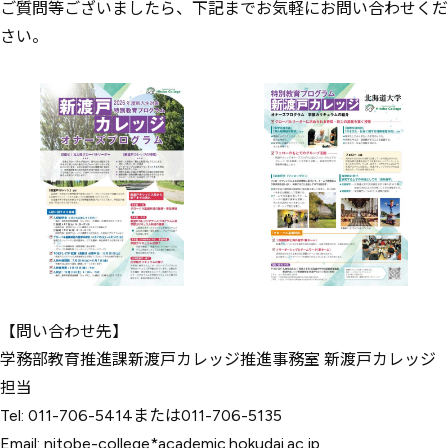
ご質問等ございましたら、下記までお気軽にお問い合わせくだ
さい。
【問い合わせ先】
学務部教育推進課新渡戸カレッジ推進事務室 新渡戸カレッジ
担当
Tel: 011-706-5414または011-706-5135
Email: nitobe-college*academic.hokudai.ac.jp