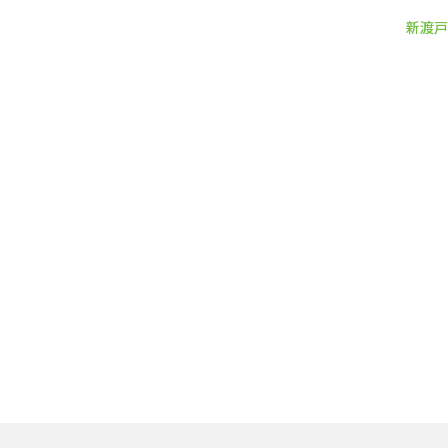
新渡戸
新渡戸
カレッジ
について
新渡戸
カレッジ
とは
ご
挨拶