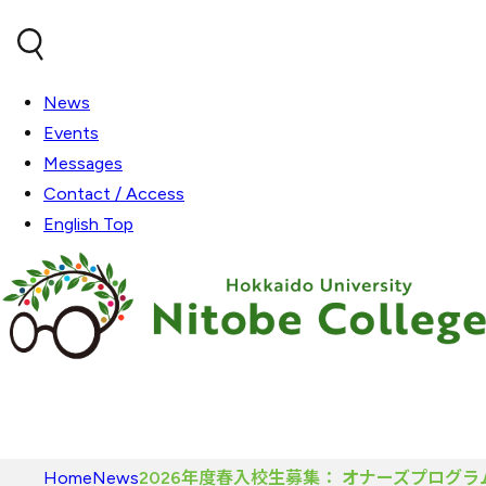
内容をスキップ
News
Events
Messages
Contact / Access
English Top
Home
News
2026年度春入校生募集： オナーズプログ