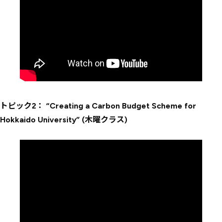
トピック2： “Creating a Carbon Budget Scheme for
Hokkaido University” (木曜クラス)