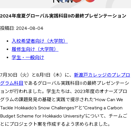
2024年度夏グローバル実践科目IIの最終プレゼンテーション
投稿日: 2024-08-04
入校希望者向け（大学院）
履修生向け（大学院）
学生・一般向け
7月30日（火）と8月1日（木）に、
新渡戸カレッジのプレプロ
グラム科目
であるグローバル実践科目IIの最終プレゼンテーシ
ョンが行われました。学生たちは、2023年度のオナーズプロ
グラムの課題発見の基礎と実践で提示された“How Can We
Tackle Hokkaido’s Snow Challenges?”と“Creating a Carbon
Budget Scheme for Hokkaido University”について、チームご
とにプロジェクト案を作成するよう求められました。