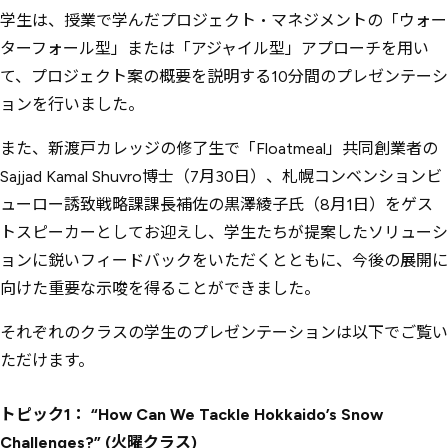
学生は、授業で学んだプロジェクト・マネジメントの「ウォー
ターフォール型」または「アジャイル型」アプローチを用い
て、プロジェクト案の概要を説明する10分間のプレゼンテーシ
ョンを行いました。
また、新渡戸カレッジの修了生で「Floatmeal」共同創業者の
Sajjad Kamal Shuvro博士（7月30日）、札幌コンベンションビ
ューロー誘致戦略課課長補佐の黒澤綾子氏（8月1日）をゲス
トスピーカーとしてお迎えし、学生たちが提案したソリューシ
ョンに鋭いフィードバックをいただくとともに、今後の展開に
向けた重要な示唆を得ることができました。
それぞれのクラスの学生のプレゼンテーションは以下でご覧い
ただけます。
トピック1： “How Can We Tackle Hokkaido’s Snow
Challenges?” (火曜クラス)