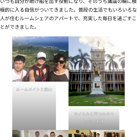
いつも自分が助け船を出す役割になり、そのうち議論の輪に積
極的に入る自信がついてきました。普段の生活でもいろいろな
人が住むルームシェアのアパートで、充実した毎日を過ごすこ
とができました。
ルームメイトと登山
ホノルルに立つカメハ
メハ大王像