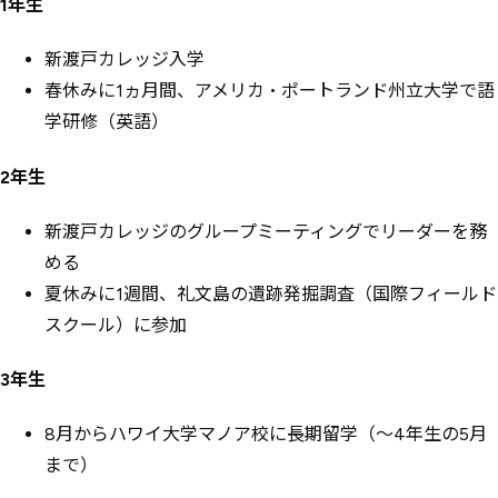
1年生
新渡戸カレッジ入学
春休みに1ヵ月間、アメリカ・ポートランド州立大学で語
学研修（英語）
2年生
新渡戸カレッジのグループミーティングでリーダーを務
める
夏休みに1週間、礼文島の遺跡発掘調査（国際フィールド
スクール）に参加
3年生
8月からハワイ大学マノア校に長期留学（〜4年生の5月
まで）