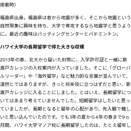
掲載時）
福島県出身。福島県は昔から地震が多く、そこから地震という
自然現象に興味を持ち、大学で専攻するなら地震学と思うよう
に。最近の趣味はバッティングセンターとバドミントン。
ハワイ大学の長期留学で得た大きな収穫
2013年の春、北大から届いた封筒に、入学許可証と一緒に新
渡戸カレッジの入校案内が入っていました。そこに「グローバ
ルリーダー」や「海外留学」など魅力的な言葉が並んでいて、
漠然とではありますが、きっと将来役に立つはずだと思い、新
渡戸カレッジに入ることにしました。とはいえ、長期留学につ
いてはあまり考えていませんでした。短期留学はしたいと思っ
ていましたが、長期となると留年の心配があり、先入観で難し
いと思い込んでいたのです。でも3年の夏から4年の春まで9ヵ
月間、ハワイ大学マノア校に長期留学したのは、たとえ留年し