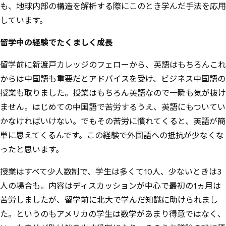
も、地球内部の構造を解析する際にこのとき学んだ手法を応用
しています。
留学中の経験でたくましく成長
留学前に新渡戸カレッジのフェローから、英語はもちろんこれ
からは中国語も重要だとアドバイスを受け、ビジネス中国語の
授業も取りました。授業はもちろん英語なので一瞬も気が抜け
ません。はじめての中国語で苦労するうえ、英語にもついてい
かなければいけない。でもその苦労に慣れてくると、英語が簡
単に思えてくるんです。この経験で外国語への抵抗が少なくな
ったと思います。
授業はすべて少人数制で、学生は多くて10人、少ないときは3
人の場合も。内容はディスカッションが中心で最初の1ヵ月は
苦労しましたが、留学前に北大で学んだ知識に助けられまし
た。というのもアメリカの学生は数学があまり得意ではなく、