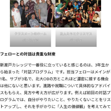
クラスメートのホーム
友人たちとクリスマス
パーティで
パーティ
フェローとの対話は貴重な財産
新渡戸カレッジで一番役に立っていると感じるのは、3年生か
ら始まった「対話プログラム」です。担当フェローはメインが
1名、サブが3名で、北大OBの方とこれほど濃密に接する機会
は他にないと思います。進路や就職について具体的なアドバイ
スももらえ、見方や考え方が広がります。例えば前回の対話プ
ログラムでは、自分がやりたいこと、やりたくないことをリス
トアップし、それを手がかりに「人生の価値観」を考えてみて