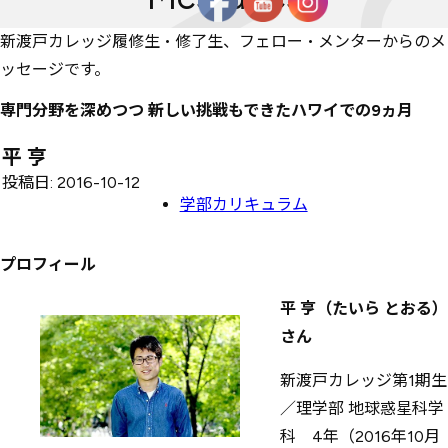
新渡戸カレッジ履修生・修了生、フェロー・メンターからのメ
ッセージです。
専門分野を深めつつ 新しい挑戦もできたハワイでの9ヵ月
平 亨
投稿日: 2016-10-12
学部カリキュラム
プロフィール
平 亨（たいら とおる）
さん
新渡戸カレッジ第1期生
／理学部 地球惑星科学
科 4年（2016年10月