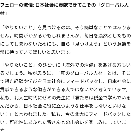
フェローの流儀: 日本社会に貢献できてこその「グローバル人
材」
「やりたいこと」を見つけるのは、そう簡単なことではありま
せん。時間がかかるかもしれませんが、毎日を漠然としたもの
にしてしまわないためにも、自ら「見つけよう」という意識を
常に持っていてほしいと思います。
「やりたいこと」のひとつに「海外での活躍」をあげる方もい
るでしょう。私が思うに、「真のグローバル人材」とは、そこ
で得た経験や学びを日本社会にフィードバックし、日本社会に
貢献できるような働きができる人ではないかと考えています。
私も、北大生時代にゼミの先生に「君たちは税金で学んでいる
んだから、日本社会に役に立つような仕事をしないといけな
い！」と言われました。私も、今の北大にフィードバックした
い。可能性にあふれた皆さんとの出会いを楽しみにしていま
す。