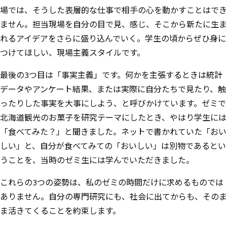
場では、そうした表層的な仕事で相手の心を動かすことはでき
ません。担当現場を自分の目で見、感じ、そこから新たに生ま
れるアイデアをさらに盛り込んでいく。学生の頃からぜひ身に
つけてほしい、現場主義スタイルです。
最後の3つ目は「事実主義」です。何かを主張するときは統計
データやアンケート結果、または実際に自分たちで見たり、触
ったりした事実を大事にしよう、と呼びかけています。ゼミで
北海道観光のお菓子を研究テーマにしたとき、やはり学生には
「食べてみた？」と聞きました。ネットで書かれていた「おい
しい」と、自分が食べてみての「おいしい」は別物であるとい
うことを、当時のゼミ生には学んでいただきました。
これらの3つの姿勢は、私のゼミの時間だけに求めるものでは
ありません。自分の専門研究にも、社会に出てからも、そのま
ま活きてくることを約束します。