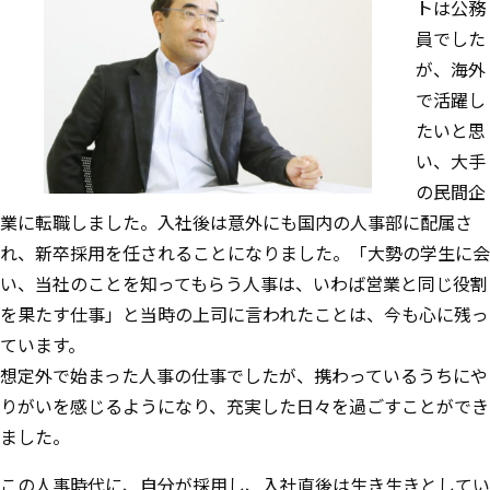
トは公務
員でした
が、海外
で活躍し
たいと思
い、大手
の民間企
業に転職しました。入社後は意外にも国内の人事部に配属さ
れ、新卒採用を任されることになりました。「大勢の学生に会
い、当社のことを知ってもらう人事は、いわば営業と同じ役割
を果たす仕事」と当時の上司に言われたことは、今も心に残っ
ています。
想定外で始まった人事の仕事でしたが、携わっているうちにや
りがいを感じるようになり、充実した日々を過ごすことができ
ました。
この人事時代に、自分が採用し、入社直後は生き生きとしてい