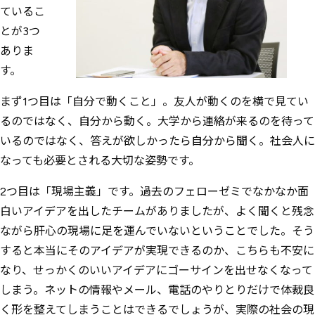
ているこ
とが3つ
ありま
す。
まず1つ目は「自分で動くこと」。友人が動くのを横で見てい
るのではなく、自分から動く。大学から連絡が来るのを待って
いるのではなく、答えが欲しかったら自分から聞く。社会人に
なっても必要とされる大切な姿勢です。
2つ目は「現場主義」です。過去のフェローゼミでなかなか面
白いアイデアを出したチームがありましたが、よく聞くと残念
ながら肝心の現場に足を運んでいないということでした。そう
すると本当にそのアイデアが実現できるのか、こちらも不安に
なり、せっかくのいいアイデアにゴーサインを出せなくなって
しまう。ネットの情報やメール、電話のやりとりだけで体裁良
く形を整えてしまうことはできるでしょうが、実際の社会の現