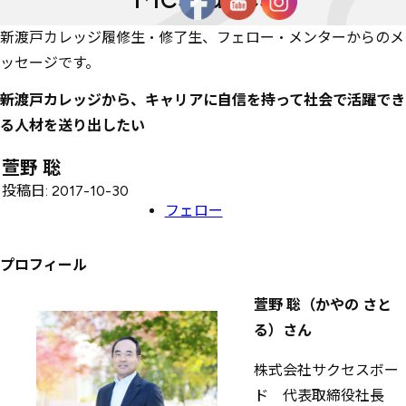
新渡戸カレッジ履修生・修了生、フェロー・メンターからのメ
ッセージです。
新渡戸カレッジから、キャリアに自信を持って社会で活躍でき
る人材を送り出したい
萱野 聡
投稿日: 2017-10-30
フェロー
プロフィール
萱野 聡（かやの さと
る）さん
株式会社サクセスボー
ド 代表取締役社長