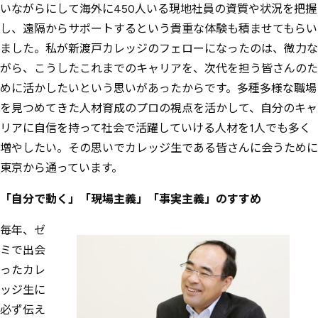
いながらにして海外に450人いる現地社員の資質や状況を把握
し、遠隔からサポートするという貴重な体験も積ませてもらい
ました。私が新渡戸カレッジのフェローになったのは、微力な
がら、こうしたこれまでのキャリアを、次代を担う皆さんのた
めに活かしたいという思いがあったからです。多種多様な職場
を見つめてきた人材育成のプロの視点を活かして、自分のキャ
リアに自信を持って社会で活躍していける人材を1人でも多く
増やしたい。その思いでカレッジ生である皆さんに会うために
東京から通っています。
「自分で動く」「現場主義」「事実主義」のすすめ
毎年、ゼ
ミで出会
ったカレ
ッジ生に
必ず伝え