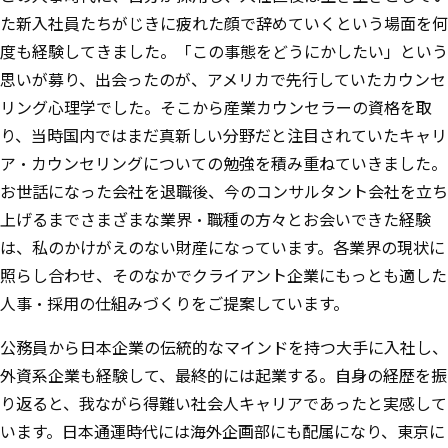
た新入社員たちがじきに疲れた顔で辞めていくという場面を何
度も経験してきました。「この事態をどうにかしたい」という
思いが募り、出会ったのが、アメリカで先行していたカウンセ
リング心理学でした。そこから産業カウンセラーの資格を取
り、当時国内ではまだ真新しい分野だと注目されていたキャリ
ア・カウンセリングについての勉強を積み重ねていきました。
お世話になった会社を退職後、今のコンサルタント会社を立ち
上げるまでさまざまな業界・職種の方々とお会いできた経験
は、私のかけがえのない財産になっています。各業界の現状に
照らし合わせ、そのなかでクライアント企業にもっとも適した
人事・採用の仕組みづくりをご提案しています。
公務員から日本企業の伝統的なマインドを持つ大手に入社し、
外資系企業も経験して、最終的には起業する。自身の経歴を振
り返ると、我ながら得難い社会人キャリアであったと実感して
います。日本通運時代には海外企画部にも配属になり、東京に