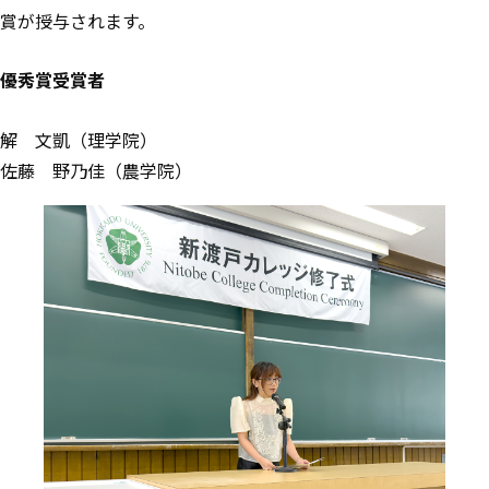
賞が授与されます。
優秀賞受賞者
解 文凱（理学院）
佐藤 野乃佳（農学院）