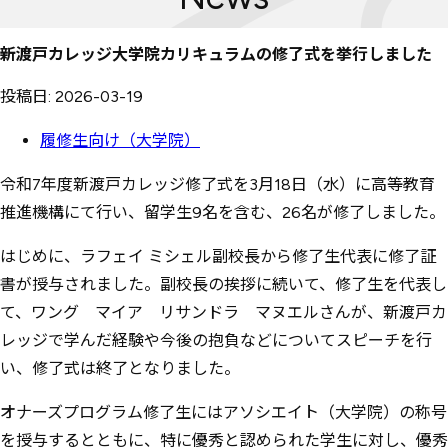
新渡戸カレッジ大学院カリキュラムの修了式を挙行しました
投稿日: 2026-03-19
履修生向け（大学院）
令和7年度新渡戸カレッジ修了式を3月18日（水）に高等教育
推進機構にて行い、留学生9名を含む、26名が修了しました。
はじめに、ラフェイ ミシェル副校長から修了生代表に修了証
書が授与されました。副校長の挨拶に続いて、修了生を代表し
て、ワング マイア リサンドラ マヌエルさんが、新渡戸カ
レッジで学んだ経験や今後の抱負などについてスピーチを行
い、修了式は終了となりました。
オナーズプログラム修了生にはアソシエイト（大学院）の称号
を授与するとともに、特に優秀と認められた学生に対し、優秀