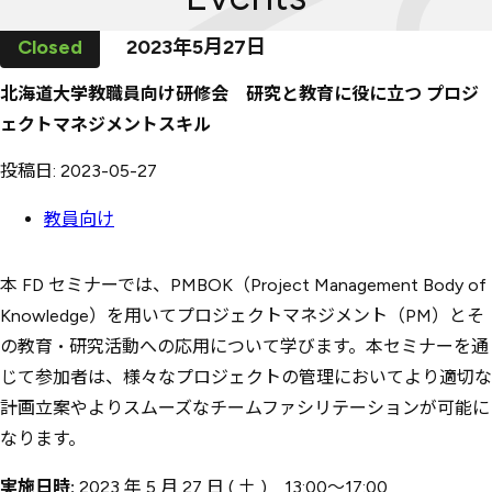
2023年
5
月
27
日
北海道大学教職員向け研修会 研究と教育に役に立つ プロジ
ェクトマネジメントスキル
投稿日: 2023-05-27
教員向け
本 FD セミナーでは、PMBOK（Project Management Body of
Knowledge）を用いてプロジェクトマネジメント（PM）とそ
の教育・研究活動への応用について学びます。本セミナーを通
じて参加者は、様々なプロジェクトの管理においてより適切な
計画立案やよりスムーズなチームファシリテーションが可能に
なります。
実施日時:
2023 年 5 月 27 日 ( 土 ) 13:00～17:00