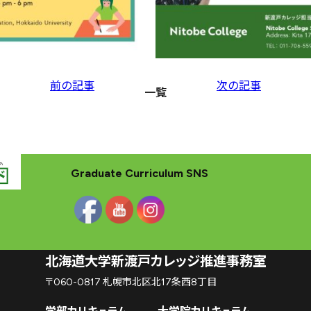
前の記事
次の記事
一覧
Graduate Curriculum SNS
北海道大学新渡戸カレッジ推進事務室
〒060-0817 札幌市北区北17条西8丁目