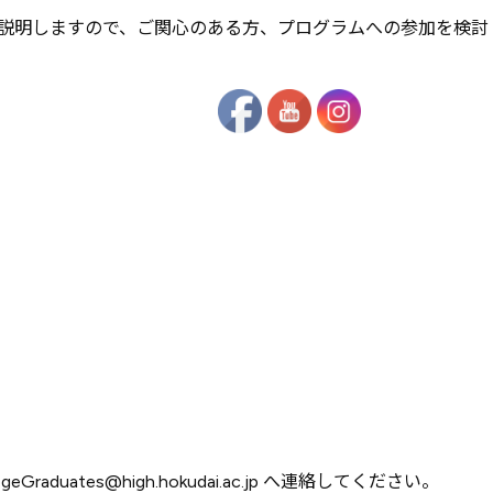
説明しますので、ご関心のある方、プログラムへの参加を検討
aduates@high.hokudai.ac.jp へ連絡してください。