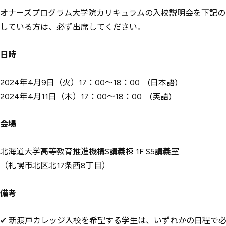
オナーズプログラム大学院カリキュラムの入校説明会を下記の
している方は、必ず出席してください。
日時
2024年4月9日（火）17：00～18：00 (日本語)
2024年4月11日（木）17：00～18：00 (英語)
会場
北海道大学高等教育推進機構S講義棟 1F S5講義室
（札幌市北区北17条西8丁目）
備考
✔ 新渡戸カレッジ入校を希望する学生は、
いずれかの日程で