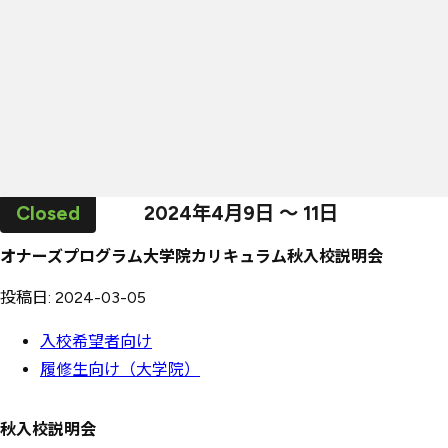
2024年
4
月
9
日
～
11
日
オナーズプログラム大学院カリキュラム秋入校説明会
投稿日: 2024-03-05
入校希望者向け
履修生向け（大学院）
秋入校説明会