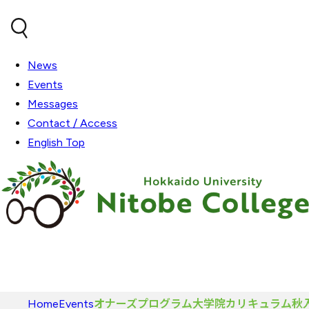
内容をスキップ
News
Events
Messages
Contact / Access
English Top
Home
Events
オナーズプログラム大学院カリキュラム秋