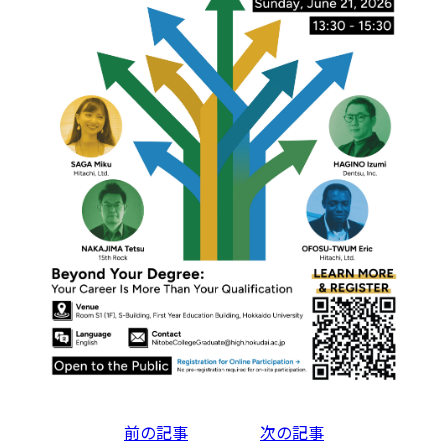
投
前の記事
次の記事