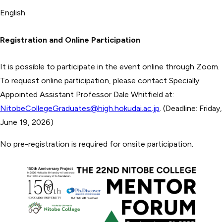
English
Registration and Online Participation
It is possible to participate in the event online through Zoom.
To request online participation, please contact Specially
Appointed Assistant Professor Dale Whitfield at:
NitobeCollegeGraduates@high.hokudai.ac.jp
. (Deadline: Friday,
June 19, 2026)
No pre-registration is required for onsite participation.