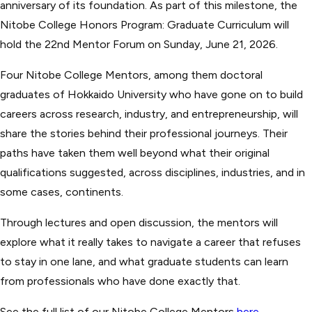
anniversary of its foundation. As part of this milestone, the
Nitobe College Honors Program: Graduate Curriculum will
hold the 22nd Mentor Forum on Sunday, June 21, 2026.
Four Nitobe College Mentors, among them doctoral
graduates of Hokkaido University who have gone on to build
careers across research, industry, and entrepreneurship, will
share the stories behind their professional journeys. Their
paths have taken them well beyond what their original
qualifications suggested, across disciplines, industries, and in
some cases, continents.
Through lectures and open discussion, the mentors will
explore what it really takes to navigate a career that refuses
to stay in one lane, and what graduate students can learn
from professionals who have done exactly that.
See the full list of our Nitobe College Mentors
here
.