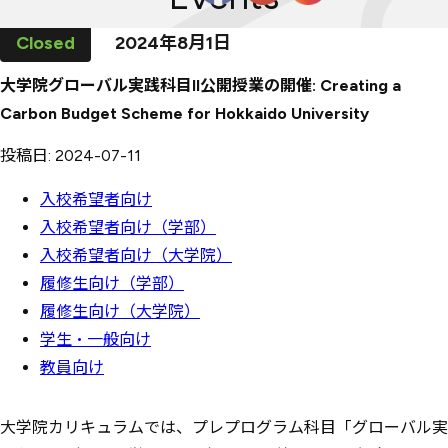
2024年
8
月
1
日
大学院グローバル実践科目II公開授業の開催: Creating a
Carbon Budget Scheme for Hokkaido University
投稿日: 2024-07-11
入校希望者向け
入校希望者向け（学部）
入校希望者向け（大学院）
履修生向け（学部）
履修生向け（大学院）
学生・一般向け
教員向け
大学院カリキュラムでは、プレプログラム科目「グローバル実