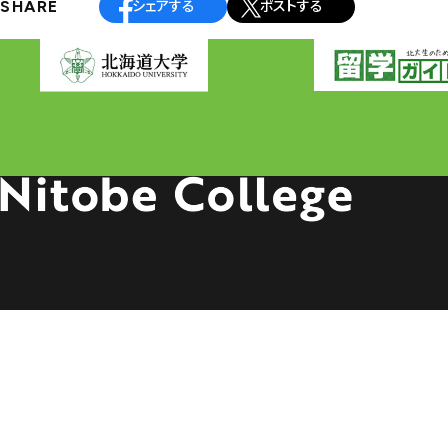
SHARE
シェアする
ポストする